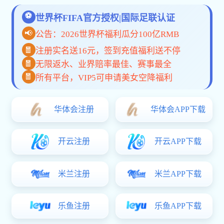
尤文图斯关注铃木彩艳与佩莱格里尼转会动态引发热议
2026-08-11
0 次浏览
东契奇向管理层请求支持帕金斯分析他职业生涯的最后
三四年
2026-08-09
7 次浏览