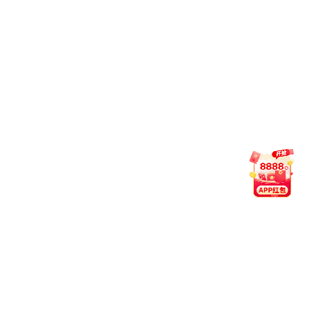
中国女篮集训队增补新成员李缘吴梦婕钟佳丽李雨汧全
力备战新赛季
2026-07-13
40 次浏览