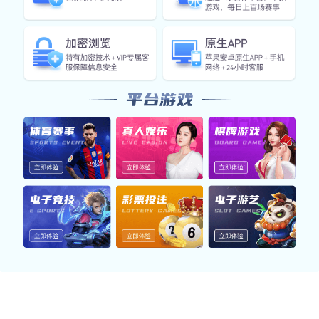
八村塁之所以能在紧张激烈的季后赛中保持高效表现，很大
程度上归功于他的决策能力。在快节奏、高压力的比赛环境
下，他总能做出正确选择，无论是选择自己出手还是为队友
创造机会。他善于观察场上的局势变化，根据对方防守来判
断何时该持球进攻或传球。
例如，在某些关键时刻，当队伍面临落后的局面时，八村塁
毫不犹豫地站出来承担责任，通过果敢地外线投射帮助球队
追赶比分。他的一系列精准三分不仅提振了全队士气，还有
效缓解了压力。此外，在遇到双人包夹时，他往往能够冷静
处理，将皮球传给位置更佳的队友，从而避免失误并提高进
攻效率。
这种优秀的决策能力与他的篮球智商密不可分。随着比赛经
验积累，八村塁越来越懂得如何利用自身优势，同时巧妙地
绕过对手防线。他对于比赛节奏有着敏锐的把控，不仅使自
己成为攻击点，也让整支球队受益匪浅。因此，在本赛季季