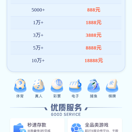
练习和调整自己的投篮动作，进一步提高了出手速度和准
度，这使得他能够在不同情况下找到合适的投篮机会。
除了基础的投篮技巧外，八村塁还具备极强的身体素质。他
身材高大，臂展较长，这使得他在面对防守时更容易找到空
位进行投篮。同时，他也能利用自己的身体优势，通过突破
吸引防守后再传球给队友，从而创造更好的进攻机会。这样
的技术特点让他在季后赛中屡次成功射入关键三分。
此外，八村塁对于战术执行的理解也非常到位。在比赛中，
他能够根据对方防守阵型及时调整位置，寻找最佳出手机
会。无论是接球即投还是运球后的跳投，他都能做到迅速判
断并作出反应。这种灵活多变的战术意识使他在季后赛期间
频频命中关键三分，为球队提供了强有力的火力支持。
2、比赛中的决策能力