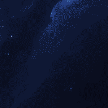
户提供注册服务。如发现未成年人信息，我们将及时删除。如您是监护
通过平台公告、推送等方式提前告知。
：support@gchaperon.com
智能引擎实时数据快照
构建的智能分析系统，实时捕捉各项运行数据，提升平台的响应