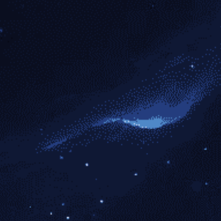
我们不会面向 14 周岁以下用
八、隐私政策的更新
当本政策有重大调整时，我们将
九、联系我们
如有任何隐私相关的问题，请发送邮件至
利用米博体育官网