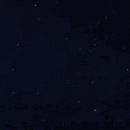
风控识别成功率
99.2%
欺诈行为识别
推荐平台