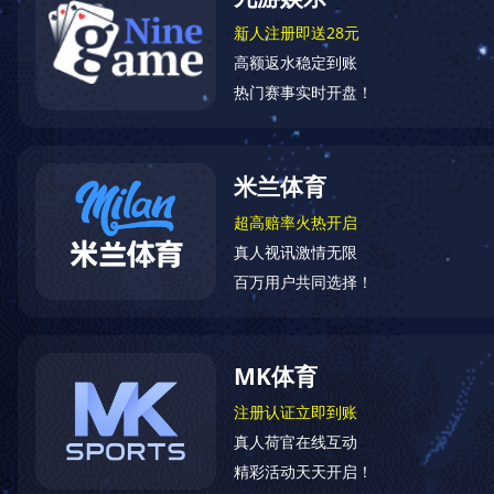
设备信息：操作系统、浏览器
行为记录：包括访问路径、停
位置信息：在获得授权后采集
三、信息使用目的
收集到的信息将用于：
为您提供定制化内容与互动体
保障账号和数据安全
进行数据分析与服务优化
在授权基础上提供通知推送服
四、第三方共享与信息披露
我们承诺不会随意出售用户信息
经您明确授权的合作服务
与第三方技术支持商（如推送