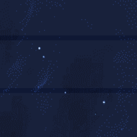
、分辨率、唯一标识等
留时间、偏好设置等
验
务
，仅在以下情况下共享：
、云服务）合作时