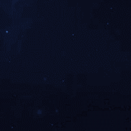
AI推荐准确率
稳定上传速率
92.6%
98%
赛事个性推荐
用户数据反馈
联系我们
快速导航
南省焦作市山阳区塔南路251号
App下载
关于我们
pport@gchaperon.com
隐私政策
用户协议
网站地图