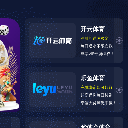
App
公司
体育
注册入口
简介
头条
人隐私保护。