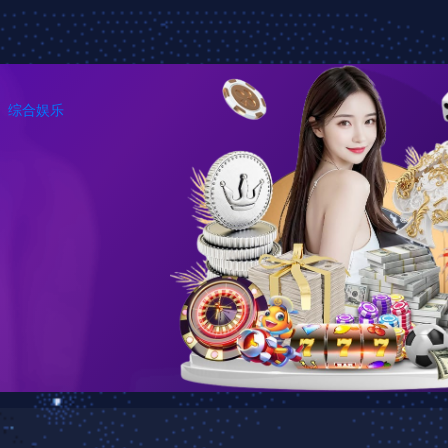
隐私政策
捷、实时的体育赛事内容，在保障服务体验的同时，我们高度重视个
头像等基础资料