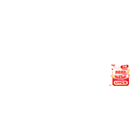
请确认您的网络连接是否稳定，建议使用 4G/5G 或 Wi-Fi
网络。如仍有问题，可尝试切换清晰度或联系平台客服排
查设备兼容性。
6
如何联系客服？支持哪些语言？
我们提供 7×24 小时在线服务，支持中文、英文、马来语
三语交流。您可通过官网 Live Chat、Telegram 或
WhatsApp 快速联系人工客服。