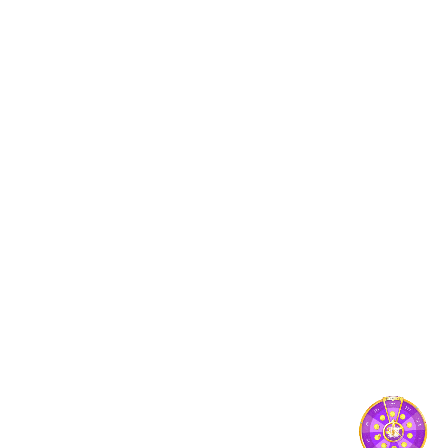
身份验证
网络防护
多因子登录、行为识
WAF规则、异常流量识
别、设备绑定
别、服务稳定性保障
安全核心
数据加密
行为审计
字段加密、权限分级、
关键操作日志、行为追
存储隔离
踪、风险溯源支持