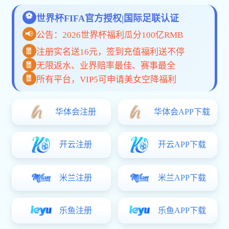
下载APP
米博体育官网公司简介
米博体育官网
是一家面向全球市场的综合体育赛事直播与数
据服务平台，专注于为体育迷打造高品质的数字化观赛体
验。我们整合
高清赛事直播、数据分析、多终端同步
等核心
功能，为用户提供一站式的米博体育(中国)官方网站-
MIBOSPORTS服务。
平台通过多项国际安全认证，系统架构稳定高效，全面适配