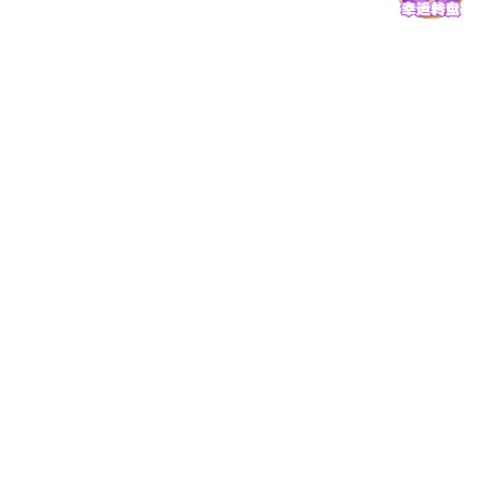
新手上路 · 常见问题流程解答
从注册到观看赛事，常见使用疑问一次解答，助你快速上手 米博
体育官网 体育直播平台。
1
如何注册成为平台用户？
请点击首页右上角“注册”按钮，填写手机号、验证码与登
录密码即可完成注册。注册成功后，即可开启完整体育赛
事直播体验。
2
是否需要实名认证？
为保障账号安全，我们建议用户绑定手机与邮箱进行基础
身份验证，便于找回账号及接收赛事通知。