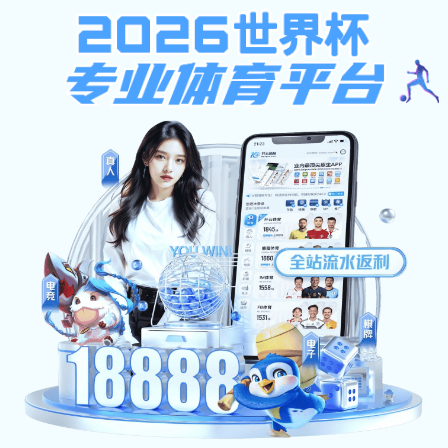
注册入口
米博体育官网
· 体育观看更
便捷
连接你的赛事视野，打造球迷专属的数字主场。
米博体育
官网网页版
提供多终端支持、高清视频、 实时比分与赛事
推荐，让你随时随地畅享体育内容。
网页端入口