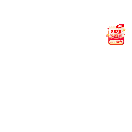
是赢取未来荣誉的重要保障。
总体来看，只要能够妥善应对这些挑战，相信未来几届国际
赛事中，我们依旧会看到这支充满朝气与实力兼具的球队冲
击高峰，实现新的辉煌时刻。
总结：
综上所述，通过对“荷兰国家队大名单”的深入剖析，可以看
出这支球队不仅拥有强大的整体实力，还具备较高商业价
值。从青年才俊到成熟明星，每一位成员都为团队注入新的
活力。同时，他们所面临的一系列市场因素也推动着自身身
价不断攀升，让人们愈加期待他们未来的发展历程。
总而言之，无论是在个人层面还是集体层面，下一步如何平
衡好竞技状态与商业需求，将是决定他们成败的重要因素。
而我们作为观众，则期待这个充满希望与能量的新生代，为
世界足球带来更多惊喜！