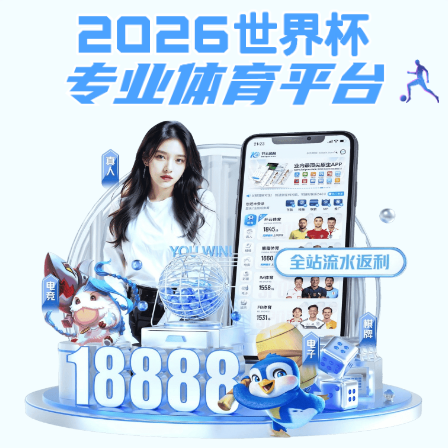
注册入口
米博体育官网
· 体育观看更
便捷
连接你的赛事视野，打造球迷专属的数字主场。
米博体育
官网网页版
提供多终端支持、高清视频、 实时比分与赛事
推荐，让你随时随地畅享体育内容。
网页端入口