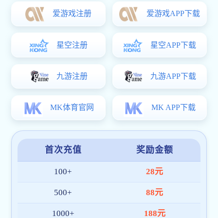
首页
体育头条
正文
在当今的NBA联盟中，球队的运作方式与策略常常决定着他
们的成败。独行侠作为一支备受关注的球队，在球员引进与
搭档组合方面也面临着诸多选择。近日，前NBA球员拉加贝
尔表示，独行侠应该考虑为布泽尔“摆烂”，并认为弗拉格与
布泽尔搭档将会提升球队竞争力。这一观点引发了广泛讨
论，值得深度剖析。从球队现状、布泽尔的价值、弗拉格的
潜力以及未来发展方向四个方面入手，我们可以更全面地理
解这一言论背后的深意。
1、独行侠当前的困境
独行侠近年来虽有过辉煌战绩，但随着核心球员状态起伏不
定和伤病频繁，他们面临着重建和调整的困扰。在这种情况
下，如何合理利用现有资源成为管理层的重要任务。拉加贝