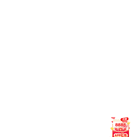
以及青训体系来提升整体实力。这就要求管理层充分利用现
有资源，包括交易得到合适的人选等方式。
其次，要加强团队文化建设，使每位成员都能认同并融入到
这个集体中去。在此过程中，新老球员之间良好的互动无疑
是非常重要的一环。有了老将如布泽尔传授经验，以及年轻
人如弗拉格带来的活力和激情，相信他们可以共同打造一个
更加团结、高效且富有竞争力的团队氛围。
最后，在未来的发展路上，坚持以长远眼光看待问题，不急
于求成，而是要耐心培育人才，让每位队员都能在自己的角
色中发光发热，这样才能真正实现可持续发展之路。
总结：
Total page content is vital for any team's success within
the competitive environment of the NBA. 拉加贝尔关于
独行侠应该为布泽尔“摆烂”的观点，可以看作是在呼吁一种