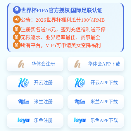
下载APP
拉加贝尔认为独行侠应为布泽尔摆烂弗
拉格与他搭档将更具竞争力
2026-06-08 01:12
阅读 38 次