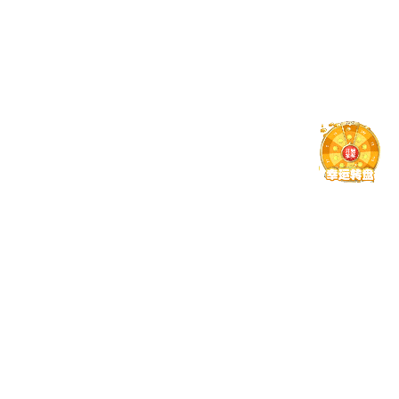
和领导才能的人物搭档，无疑会让他的职业生涯迈入新的阶
段。
同时，弗拉格作为年轻球员，需要更多实战机会来提升自己
的决策能力与场上意识。而与经验丰富的老将合作，可以帮
助他更好地理解比赛节奏，提高自身技能水平。这种搭档关
系不仅能激发他的潜力，也能使整支球队受益匪浅。
因此，对于独行侠来说，将弗拉格与布泽尔联手，将是一次
双赢之举，有效融合老将智慧与新生力量，是推动球队向前
发展的关键因素之一。
4、未来发展方向展望
展望未来，独行侠需要制定清晰的发展规划，以应对日益激
烈的联盟竞争。首先，他们必须确定核心阵容，为每个位置
找到合适的人选。同时，要注重培养潜力股，通过合理引援