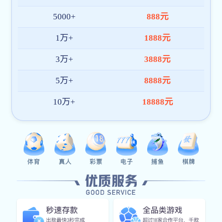
尔提及“摆烂”并非简单放弃，而是一种战略选择，希望通过
低谷期获得更多高质量的新秀选秀权，以便在未来重塑球队
实力。
此外，独行侠在战术层面上也需要进行反思。球队目前缺乏
有效的第二得分点，这使得对手能够针对性防守明星球员。
因此，引进像布泽尔这样的经验丰富且有能力的球员，将可
能改变目前的局面，让球队在比赛中更加灵活多变。
总之，独行侠在面对艰难赛季时，需要从长远利益出发进行
战略调整，而这正是拉加贝尔所提出“摆烂”的深意所在。
2、布泽尔的价值分析
作为曾经的全明星球员，布泽尔具备丰富的大赛经验和强大
的技术能力。他在内线攻防两端都有着相对稳定的表现，这
对于任何想要增强阵容深度和竞争力的球队来说都是极其重