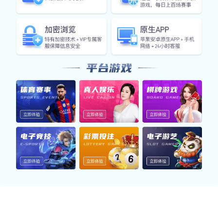
要的一环。即便年龄增长，他依然能够为年轻球员提供指
导，并帮助他们更快成长。
再者，从历史数据来看，布泽尔在场上的效率值依旧保持较
高水平。他不仅能得分，还能为队友创造机会，因此他完全
有能力成为独行侠的重要拼图。此外，如果能够搭档弗拉格
这样的年轻才俊，那么这种老将与新人的结合，将会形成良
好的化学反应，有助于整个团队的发展。
综上所述，引入布泽尔将不仅仅是提升个人实力，更是在团
队配合和整体打法上实现质变的重要举措。
3、弗拉格的发展潜力
弗拉格是一名极具潜力的新星，他以敏捷性和出色投射能力
而著称。在经历了一段时间适应期后，目前他已经逐渐找到
了自己的比赛节奏。如果能够与像布泽尔这样拥有丰富经验