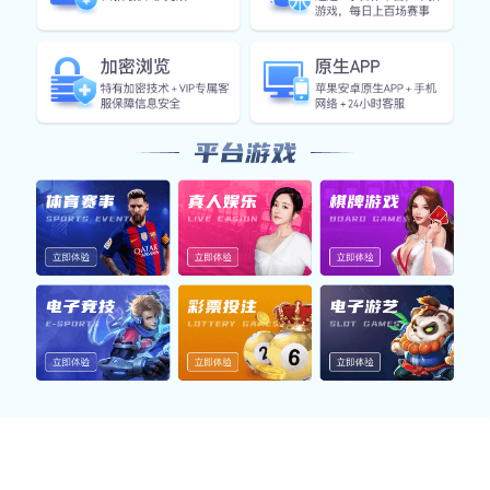
骄傲的数据，但并不是唯一的衡量标准。他认为，每场比赛
都有其独特性，不可简单用胜负来评判。当面对强大的对手
或逆境时，即使未能赢得比赛，也是一种宝贵的成长经历。
同时，他也指出，不败记录容易让人产生心理负担。在竞技
体育中，压力往往会影响运动员发挥，而保持平常心则显得
尤为重要。詹姆斯鼓励大家要专注于每一场比赛本身，而不
是被数字所束缚。他相信，只要球队努力拼搏，就算最终结
果不尽如人意，也能够从中汲取经验教训。
此外，他强调，即使是不败纪录也难以保证绝对安全，因为
篮球是一个充满变数和偶然性的项目。正因如此，保持谦逊
和学习态度才是真正制胜之道。在这个过程中，每位球员都
能获得成长，实现自我突破，从而更好地为团队贡献力量。
3、团队合作的重要性