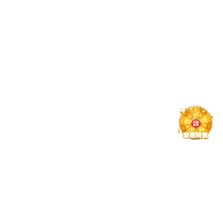
在谈到团队合作时，詹姆斯表示，一个成功的球队绝不是依
赖某一个明星球员，而是依靠全队上下共同努力。他认为，
在比赛中，各个位置上的球员都应该充分理解彼此，以达到
最佳配合效果。只有这样才能形成合力，在困难面前迎头而
上。
另外，他提到，要实现良好的团队合作，需要建立信任感和
默契。在训练中不断磨合，通过实战积累经验，使得队员之
间能够形成良好的沟通与配合，这是提升整体实力的重要步
骤。而这也是他作为领袖角色所肩负的重要责任之一，他希
望通过自己的努力激励队友，共同克服挑战。
最后，在强调团队精神时，詹姆斯还特别提到年轻球员的发
展。他希望以自身经历为例，引导他们认识到个人荣誉与集
体荣誉之间并非矛盾，而应互为促进。在这样的环境中，每
位年轻人都能够发现自己的潜力，为未来打下坚实基础。