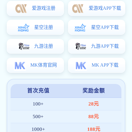
首页
体育头条
正文
本文将围绕詹姆斯在赛后谈及下半场表现以及对关键时刻不
败记录的看法展开讨论。首先，文章将简要回顾詹姆斯的职
业生涯成就，以及他在比赛中的领导作用和关键时刻的表
现。接着，我们将从四个方面进行详细分析：一是詹姆斯如
何理解下半场的调整与表现；二是他对不败记录的态度和理
解；三是团队合作的重要性；四是心理状态对比赛影响的探
讨。最后，将总结詹姆斯对于比赛哲学的深刻见解及其对年
轻球员的启示。
1、下半场表现的深刻理解
詹姆斯在谈及下半场表现时，强调了调整的重要性。他认
为，下半场往往是比赛胜负的关键时期，球队需要根据前半
场的数据和战术进行及时调整。这种灵活应变能力不仅考验