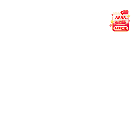
总结：
通过分析“詹姆斯谈下半场表现 强调不必过于关注关键时刻
的不败记录”的内容，我们可以看到这位伟大运动员对于比赛
有着独到且深刻的见解。他不仅重视技术层面的发挥，更关
注心理素质与团队配合，这些都是成就伟大运动生涯不可或
缺的重要因素。
综上所述，无论是在赛场内外，保持开放心态、注重团队合
作以及合理调整心态都是每位运动员必须具备的人生态度。
这不仅适用于篮球，也同样适用于生活中的各种挑战，希望
更多年轻人在这样的理念引导下，不断追求卓越，实现自我
价值！
分享到：