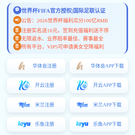
下载APP
19岁中卫卢西亚去年加盟巴黎对朗斯表
现令恩里克赞赏有加
2026-06-18 00:25
阅读 34 次