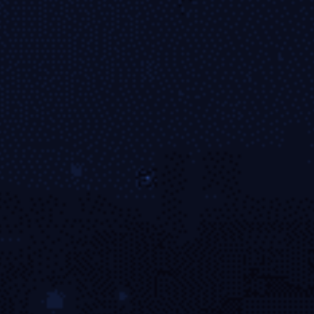
最
成历史最佳球员，上次夺冠时A...
芬
色的表现和技术风格备受关注。...
豪
镑的高价购置了一处豪华十居室住...