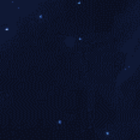
分享到：
上一篇
布朗尼防守马克西引发争议史密
你可能感兴趣的内容
詹姆斯谈下半场表现强调不必过
本文将围绕詹姆斯在赛后谈及下半场表