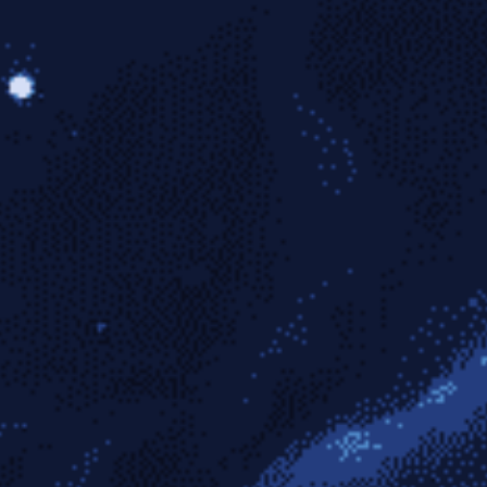
的热烈氛围
结束之际，两人又迎来了期待已久的世界杯赛事。在这个全球瞩
们一起观看比赛，为自己支持的球队欢呼呐喊，那份激情感染着
办一场小型派对，邀请朋友们一同来到现场，共同分享比赛带来
装饰让整个氛围更加热烈。而作为主人的他们则成为焦点，不断
积极参与社交媒体互动，通过平台分享自己的观赛体验和感悟。
忠实粉丝关注二人的动态。在这样一个重要时刻，他们一起庆祝
烂。
的形象塑造
间活动频繁，其公众形象也逐渐得到提升。他们成为年轻情侣追
关注。不少品牌主动向其抛出橄榄枝，希望借助其影响力进行市