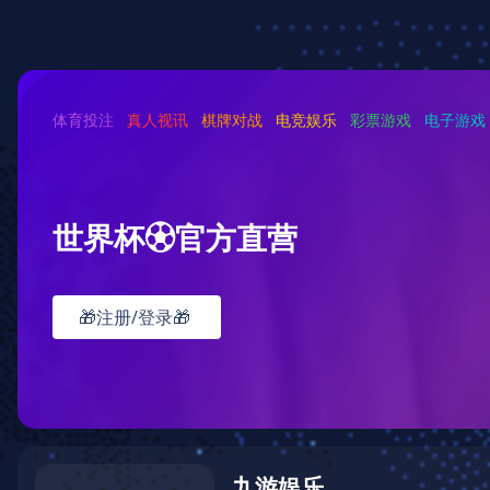
米博
连接你的赛事视野，打造