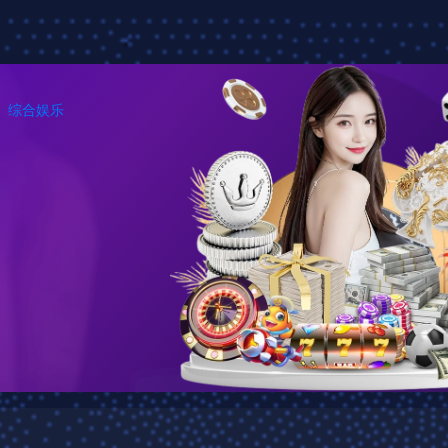
体育官网
· 体育观看
球迷专属的数字主场。
米博体育官网网页版
提供多终端
分与赛事推荐，让你随时随地畅享体育内容。
网页端入口
下载APP