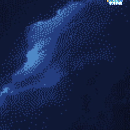
目的体育盛事里，足球成为了
周围的人们。
的快乐与紧张。派对现场布置
传递着欢乐与激情，让所有嘉
这不仅让更多的人见证了他们
的不仅是球队胜利，更是属于
捧的话题，而范德芬作为公众
场推广，这使得他的人气不断