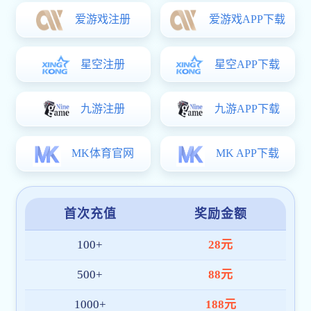
APP、PC 和移动网页端。在东南亚、中东、欧洲等区域建立
了本地化技术与客服团队，确保每位用户都能获得便捷、可
靠的服务体验。
截至目前，米博体育官网 已拥有超
100 万+
注册用户，服务
网络覆盖十余国家与地区，日均访问量持续增长，深受广大
体育爱好者喜爱。
我们将继续秉持“
技术创新、用户至上、安全高效
”的理念，
持续优化产品架构与内容体验，致力于成为全球领先的米博
体育(中国)官方网站-MIBOSPORTS平台。