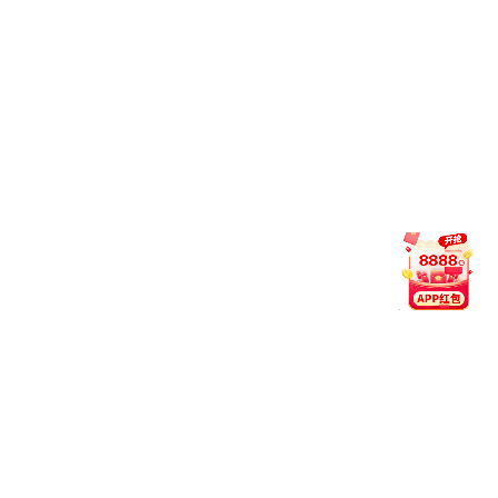
请确认您的网络连接是否稳定，建议使用 4G/5G 或 Wi-Fi
网络。如仍有问题，可尝试切换清晰度或联系平台客服排
查设备兼容性。
6
如何联系客服？支持哪些语言？
我们提供 7×24 小时在线服务，支持中文、英文、马来语
三语交流。您可通过官网 Live Chat、Telegram 或
WhatsApp 快速联系人工客服。