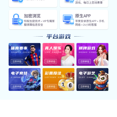
我们推出的原生应用覆盖体育、电竞等热门内容，支持赛事
查看、数据浏览与多端同步，结合高清直播与智能提醒，为
用户带来高效、流畅的体验。
体育App
聚合热门体育赛事，覆盖足球、篮球、电竞等领域，提供数
据查询、直播内容与资讯提醒，助您快速掌握赛场动向。