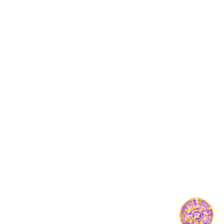
身份验证
网络防护
多因子登录、行为识
WAF规则、异常流量识
别、设备绑定
别、服务稳定性保障
安全核心
数据加密
行为审计
字段加密、权限分级、
关键操作日志、行为追
存储隔离
踪、风险溯源支持