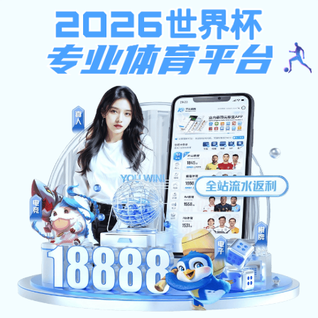
注册入口
米博体育官网
· 体育观看更
便捷
连接你的赛事视野，打造球迷专属的数字主场。
米博体育
官网网页版
提供多终端支持、高清视频、 实时比分与赛事
推荐，让你随时随地畅享体育内容。
网页端入口